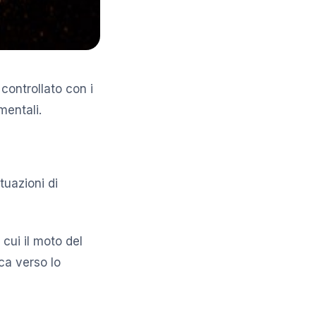
controllato con i
mentali.
tuazioni di
cui il moto del
ca verso lo