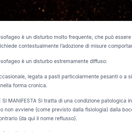
oesofageo è un disturbo molto frequente, che può essere 
ichiede contestualmente l’adozione di misure comporta
oesofageo è un disturbo estremamente diffuso:
ccasionale, legata a pasti particolarmente pesanti o a si
 nella forma cronica.
 MANIFESTA Si tratta di una condizione patologica in 
o non avviene (come previsto dalla fisiologia) dalla boc
ntrario (da qui il nome reflusso).