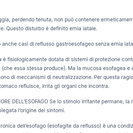
gia, perdendo tenuta, non può contenere ermeticament
le. Questo disturbo è definito ernia iatale.
o anche casi di reflusso gastroesofageo senza ernia iata
 è fisiologicamente dotata di sistemi di protezione cont
di (che essa stessa produce). Ma la mucosa esofagea e 
ono di meccanismi di neutralizzazione. Per questa ragio
omaco refluisce, irrita gli organi che incontra.
E DELL'ESOFAGO Se lo stimolo irritante permane, la 
egata l’origine dei sintomi.
ronica dell’esofago (esofagite da reflusso) è una condi