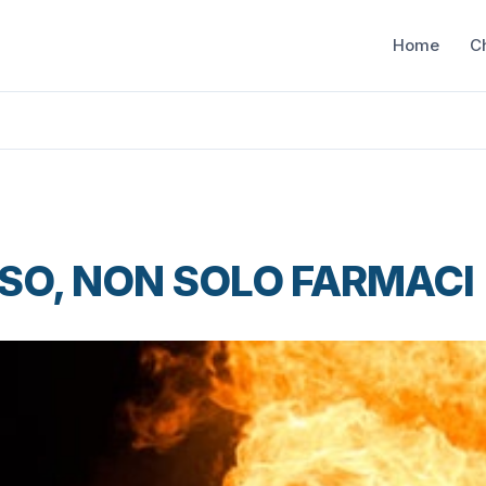
Home
C
SO, NON SOLO FARMACI