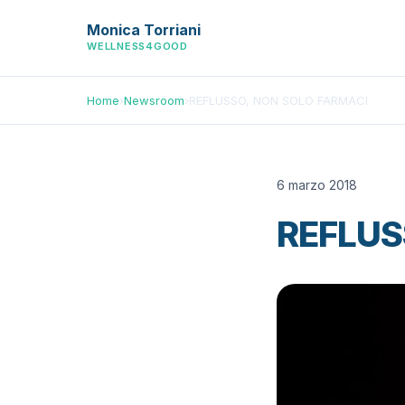
Monica Torriani
WELLNESS4GOOD
Home
›
Newsroom
›
REFLUSSO, NON SOLO FARMACI
6 marzo 2018
REFLUS