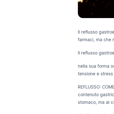
Il reflusso gastr
farmaci, ma che r
Il reflusso gastr
nella sua forma o
tensione e stress
REFLUSSO: COME SI
contenuto gastric
stomaco, ma al co