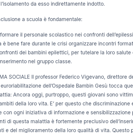
l’isolamento da esso indirettamente indotto.
inclusione a scuola è fondamentale:
formare il personale scolastico nei confronti dell’epilessia
 è bene fare durante le crisi organizzare incontri forma
nfronti dei bambini epilettici, per tutelare la loro salu
inserimento nel gruppo classe.
A SOCIALE Il professor Federico Vigevano, direttore de
euroriabilitazione dell’Ospedale Bambin Gesù tocca que
attia: Ancora oggi, purtroppo, questi giovani sono vittim
i ambiti della loro vita. E’ per questo che discriminazion
con ogni iniziativa di informazione e sensibilizzazione p
nti di questa malattia è fortemente preclusivo dell’inser
nti e del miglioramento della loro qualità di vita. Quest