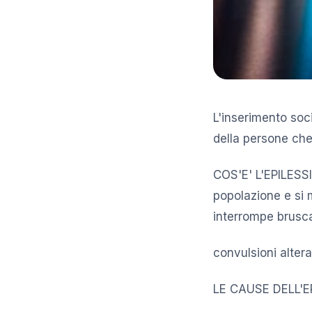
L'inserimento soci
della persone che 
COS'E' L'EPILESSI
popolazione e si 
interrompe brus
convulsioni alter
LE CAUSE DELL'EP