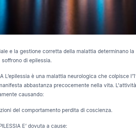
ale e la gestione corretta della malattia determinano la q
soffrono di epilessia.
A L’epilessia è una malattia neurologica che colpisce l’
manifesta abbastanza precocemente nella vita. L'attività
camente causando:
azioni del comportamento perdita di coscienza.
ILESSIA E’ dovuta a cause: