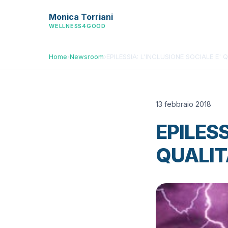
Monica Torriani
WELLNESS4GOOD
Home
›
Newsroom
›
EPILESSIA: L'INCLUSIONE SOCIALE E' 
13 febbraio 2018
EPILESS
QUALIT