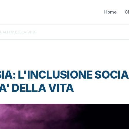
Home
C
QUALITA' DELLA VITA
IA: L'INCLUSIONE SOCIA
A' DELLA VITA