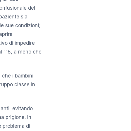
onfusionale del
paziente sia
le sue condizioni;
aprire
tivo di impedire
al 118, a meno che
 che i bambini
gruppo classe in
nanti, evitando
a prigione. In
ro problema di