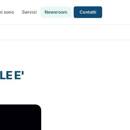
hi sono
Servizi
Newsroom
Contatti
LE E'