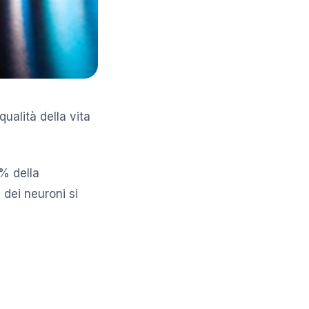
ualità della vita
1% della
 dei neuroni si