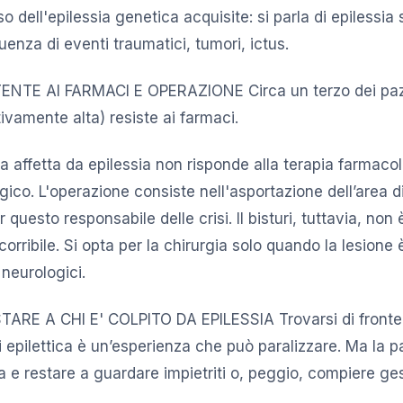
so dell'epilessia genetica acquisite: si parla di epilessia
nza di eventi traumatici, tumori, ictus.
ENTE AI FARMACI E OPERAZIONE Circa un terzo dei paz
ivamente alta) resiste ai farmaci.
 affetta da epilessia non risponde alla terapia farmacol
rgico. L'operazione consiste nell'asportazione dell’area d
questo responsabile delle crisi. Il bisturi, tuttavia, non
corribile. Si opta per la chirurgia solo quando la lesione 
 neurologici.
ARE A CHI E' COLPITO DA EPILESSIA Trovarsi di fronte
i epilettica è un’esperienza che può paralizzare. Ma la 
a e restare a guardare impietriti o, peggio, compiere ges