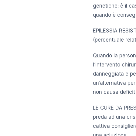
genetiche: è il ca
quando è consegue
EPILESSIA RESIST
(percentuale relat
Quando la persona
l’intervento chiru
danneggiata e per 
un’alternativa per
non causa deficit
LE CURE DA PREST
preda ad una cris
cattiva consiglier
una soluzione.