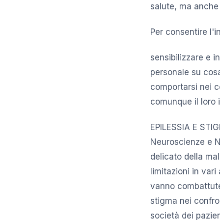
salute, ma anche 
Per consentire l'
sensibilizzare e in
personale su cosa
comportarsi nei co
comunque il loro 
EPILESSIA E STIGM
Neuroscienze e N
delicato della mal
limitazioni in var
vanno combattute 
stigma nei confro
società dei pazie