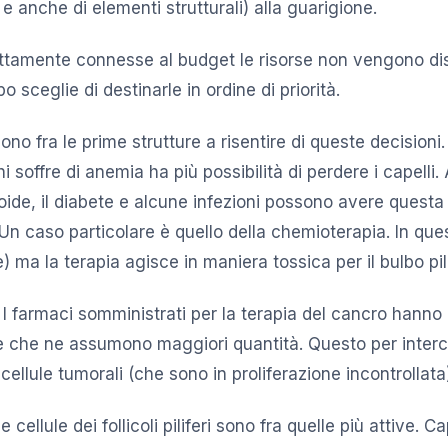
 e anche di elementi strutturali) alla guarigione.
ettamente connesse al budget le risorse non vengono dis
o sceglie di destinarle in ordine di priorità.
ono fra le prime strutture a risentire di queste decisioni
i soffre di anemia ha più possibilità di perdere i capelli
iroide, il diabete e alcune infezioni possono avere ques
caso particolare è quello della chemioterapia. In que
e) ma la terapia agisce in maniera tossica per il bulbo pil
 I farmaci somministrati per la terapia del cancro hanno 
le che ne assumono maggiori quantità. Questo per interc
cellule tumorali (che sono in proliferazione incontrollata
e cellule dei follicoli piliferi sono fra quelle più attive.