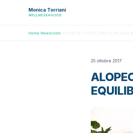
Monica Torriani
WELLNESS4GOOD
Home
›
Newsroom
›
ALOPECIA: LA ROTTURA DI UN EQUILI
25 ottobre 2017
ALOPEC
EQUILI