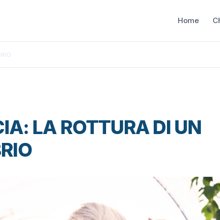
Home
C
BRIO
IA: LA ROTTURA DI UN
BRIO