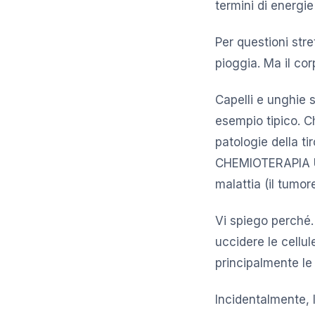
termini di energie
Per questioni str
pioggia. Ma il corp
Capelli e unghie s
esempio tipico. Ch
patologie della t
CHEMIOTERAPIA Un 
malattia (il tumor
Vi spiego perché.
uccidere le cellu
principalmente le 
Incidentalmente, l