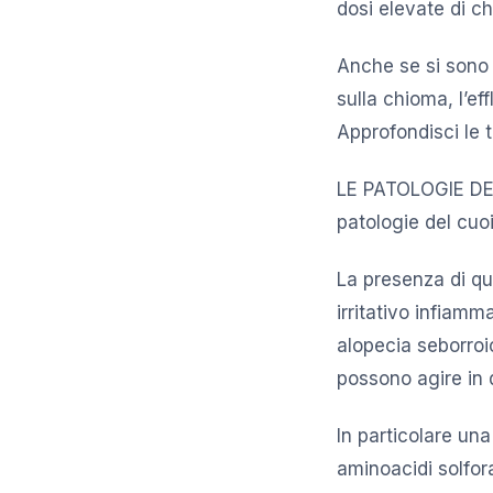
dosi elevate di c
Anche se si sono 
sulla chioma, l’eff
Approfondisci le 
LE PATOLOGIE DEL
patologie del cuoi
La presenza di qu
irritativo infiamm
alopecia seborroi
possono agire in 
In particolare un
aminoacidi solforat