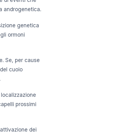
ia androgenetica.
sizione genetica
egli ormoni
e. Se, per cause
 del cuoio
.
 localizzazione
apelli prossimi
attivazione dei