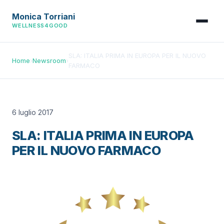
Monica Torriani
WELLNESS4GOOD
SLA: ITALIA PRIMA IN EUROPA PER IL NUOVO
Home
›
Newsroom
›
FARMACO
6 luglio 2017
SLA: ITALIA PRIMA IN EUROPA
PER IL NUOVO FARMACO