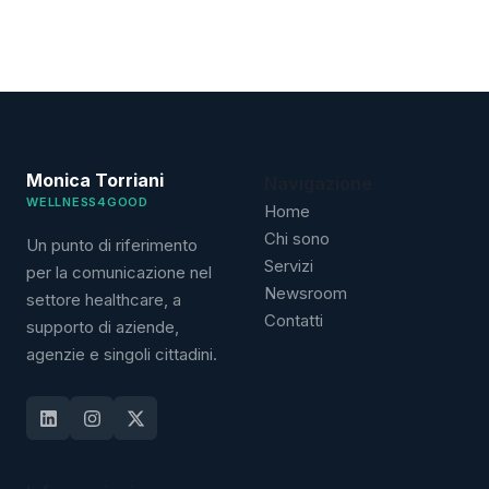
Monica Torriani
Navigazione
WELLNESS4GOOD
Home
Chi sono
Un punto di riferimento
Servizi
per la comunicazione nel
Newsroom
settore healthcare, a
Contatti
supporto di aziende,
agenzie e singoli cittadini.