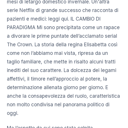
mesi di letargo domestico invernale. Un'altra
serie Netflix di grande successo che racconta di
pazienti e medici: leggi qui. IL CAMBIO DI
PARADIGMA Mi sono precipitata come un rapace
a divorare le prime puntate dell’acclamato serial
The Crown. La storia della regina Elisabetta così
come non l’abbiamo mai vista, ripresa da un
taglio familiare, che mette in risalto alcuni tratti
inediti del suo carattere. La dolcezza dei legami
affettivi, il timore nell’approccio al potere, la
determinazione allenata giorno per giorno. E
anche la consapevolezza del ruolo, caratteristica
non molto condivisa nel panorama politico di
oggi.
Ma l’aspetto da cui sono stata colpita