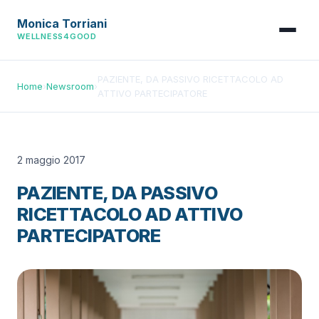
Monica Torriani
WELLNESS4GOOD
PAZIENTE, DA PASSIVO RICETTACOLO AD
Home
›
Newsroom
›
ATTIVO PARTECIPATORE
2 maggio 2017
PAZIENTE, DA PASSIVO
RICETTACOLO AD ATTIVO
PARTECIPATORE