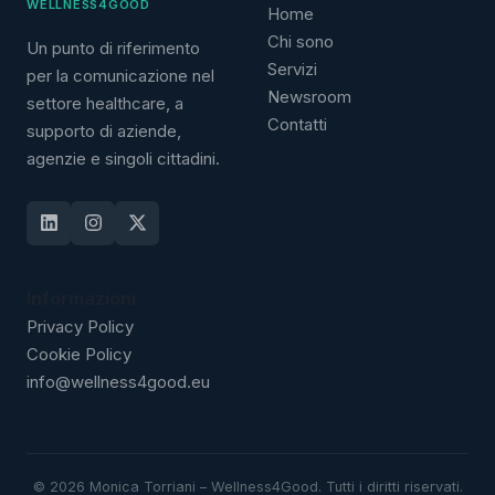
WELLNESS4GOOD
Home
Chi sono
Un punto di riferimento
Servizi
per la comunicazione nel
Newsroom
settore healthcare, a
Contatti
supporto di aziende,
agenzie e singoli cittadini.
Informazioni
Privacy Policy
Cookie Policy
info@wellness4good.eu
©
2026
Monica Torriani – Wellness4Good. Tutti i diritti riservati.