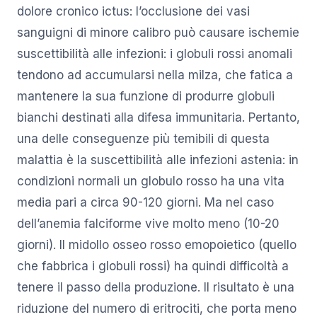
dolore cronico ictus: l’occlusione dei vasi
sanguigni di minore calibro può causare ischemie
suscettibilità alle infezioni: i globuli rossi anomali
tendono ad accumularsi nella milza, che fatica a
mantenere la sua funzione di produrre globuli
bianchi destinati alla difesa immunitaria. Pertanto,
una delle conseguenze più temibili di questa
malattia è la suscettibilità alle infezioni astenia: in
condizioni normali un globulo rosso ha una vita
media pari a circa 90-120 giorni. Ma nel caso
dell’anemia falciforme vive molto meno (10-20
giorni). Il midollo osseo rosso emopoietico (quello
che fabbrica i globuli rossi) ha quindi difficoltà a
tenere il passo della produzione. Il risultato è una
riduzione del numero di eritrociti, che porta meno