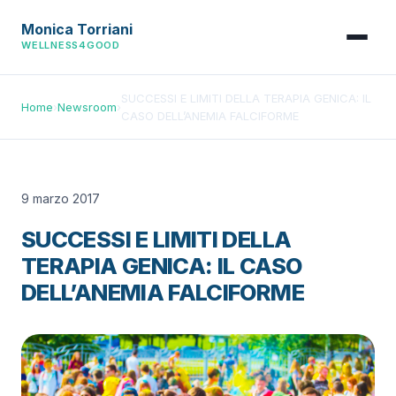
Monica Torriani
WELLNESS4GOOD
SUCCESSI E LIMITI DELLA TERAPIA GENICA: IL
Home
›
Newsroom
›
CASO DELL’ANEMIA FALCIFORME
9 marzo 2017
SUCCESSI E LIMITI DELLA
TERAPIA GENICA: IL CASO
DELL’ANEMIA FALCIFORME