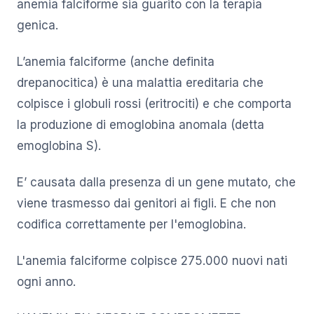
anemia falciforme sia guarito con la terapia
genica.
L’anemia falciforme (anche definita
drepanocitica) è una malattia ereditaria che
colpisce i globuli rossi (eritrociti) e che comporta
la produzione di emoglobina anomala (detta
emoglobina S).
E’ causata dalla presenza di un gene mutato, che
viene trasmesso dai genitori ai figli. E che non
codifica correttamente per l'emoglobina.
L'anemia falciforme colpisce 275.000 nuovi nati
ogni anno.