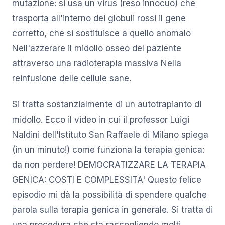
mutazione: si usa un virus (reso innocuo) che
trasporta all'interno dei globuli rossi il gene
corretto, che si sostituisce a quello anomalo
Nell'azzerare il midollo osseo del paziente
attraverso una radioterapia massiva Nella
reinfusione delle cellule sane.
Si tratta sostanzialmente di un autotrapianto di
midollo. Ecco il video in cui il professor Luigi
Naldini dell'Istituto San Raffaele di Milano spiega
(in un minuto!) come funziona la terapia genica:
da non perdere! DEMOCRATIZZARE LA TERAPIA
GENICA: COSTI E COMPLESSITA' Questo felice
episodio mi dà la possibilità di spendere qualche
parola sulla terapia genica in generale. Si tratta di
una procedura che sta raccogliendo molti