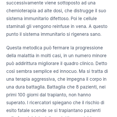
successivamente viene sottoposto ad una
chemioterapia ad alte dosi, che distrugge il suo
sistema immunitario difettoso. Poi le cellule
staminali gli vengono reinfuse in vena. A questo
punto il sistema immunitario si rigenera sano.
Questa metodica può fermare la progressione
della malattia in molti casi, in un numero minore
può addirittura migliorare il quadro clinico. Detto
così sembra semplice ed innocuo. Ma si tratta di
una terapia aggressiva, che impegna il corpo in
una dura battaglia. Battaglia che 8 pazienti, nei
primi 100 giorni dal trapianto, non hanno
superato. I ricercatori spiegano che il rischio di
esito fatale scende se si trapiantano pazienti