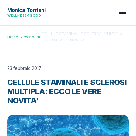
Monica Torriani
WELLNESS4GOOD
CELLULE STAMINALI E SCLEROSI MULTIPLA:
Home
›
Newsroom
›
ECCO LE VERE NOVITA'
23 febbraio 2017
CELLULE STAMINALI E SCLEROSI
MULTIPLA: ECCO LE VERE
NOVITA'