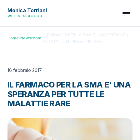
Monica Torriani
WELLNESS4GOOD
IL FARMACO PER LA SMA E' UNA SPERANZA
Home
›
Newsroom
›
PER TUTTE LE MALATTIE RARE
16 febbraio 2017
IL FARMACO PER LA SMA E' UNA
SPERANZA PER TUTTE LE
MALATTIE RARE