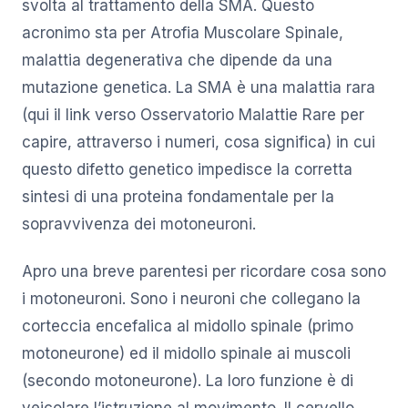
svolta al trattamento della SMA. Questo
acronimo sta per Atrofia Muscolare Spinale,
malattia degenerativa che dipende da una
mutazione genetica. La SMA è una malattia rara
(qui il link verso Osservatorio Malattie Rare per
capire, attraverso i numeri, cosa significa) in cui
questo difetto genetico impedisce la corretta
sintesi di una proteina fondamentale per la
sopravvivenza dei motoneuroni.
Apro una breve parentesi per ricordare cosa sono
i motoneuroni. Sono i neuroni che collegano la
corteccia encefalica al midollo spinale (primo
motoneurone) ed il midollo spinale ai muscoli
(secondo motoneurone). La loro funzione è di
veicolare l’istruzione al movimento. Il cervello