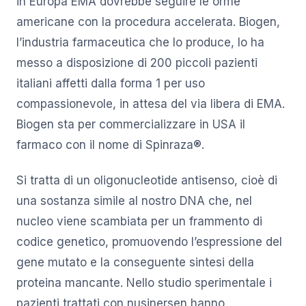
in Europa EMA dovrebbe seguire le orme
americane con la procedura accelerata. Biogen,
l’industria farmaceutica che lo produce, lo ha
messo a disposizione di 200 piccoli pazienti
italiani affetti dalla forma 1 per uso
compassionevole, in attesa del via libera di EMA.
Biogen sta per commercializzare in USA il
farmaco con il nome di Spinraza®.
Si tratta di un oligonucleotide antisenso, cioè di
una sostanza simile al nostro DNA che, nel
nucleo viene scambiata per un frammento di
codice genetico, promuovendo l’espressione del
gene mutato e la conseguente sintesi della
proteina mancante. Nello studio sperimentale i
pazienti trattati con nusinersen hanno