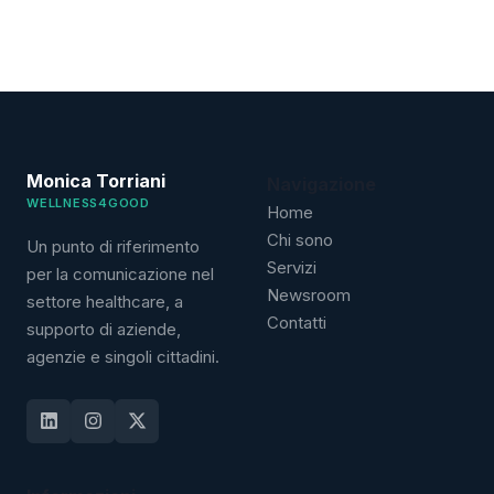
Monica Torriani
Navigazione
WELLNESS4GOOD
Home
Chi sono
Un punto di riferimento
Servizi
per la comunicazione nel
Newsroom
settore healthcare, a
Contatti
supporto di aziende,
agenzie e singoli cittadini.