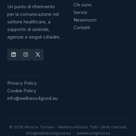
Chi sono
Un punto di riferimento
Servizi
per la comunicazione nel
Newsroom
settore healthcare, a
Contatti
supporto di aziende,
agenzie e singoli cittadini.
Informazioni
Privacy Policy
Cookie Policy
info@wellness4good.eu
©
2026
Monica Torriani – Wellness4Good. Tutti i diritti riservati.
info@wellness4good.eu
·
wellness4good.eu