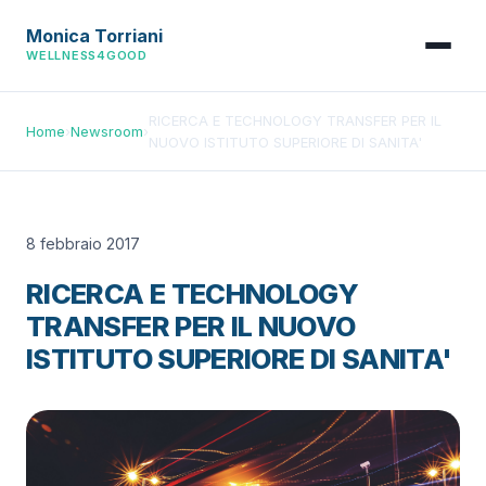
Monica Torriani
WELLNESS4GOOD
RICERCA E TECHNOLOGY TRANSFER PER IL
Home
›
Newsroom
›
NUOVO ISTITUTO SUPERIORE DI SANITA'
8 febbraio 2017
RICERCA E TECHNOLOGY
TRANSFER PER IL NUOVO
ISTITUTO SUPERIORE DI SANITA'