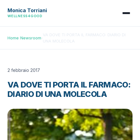
Monica Torriani
WELLNESS4GOOD
VA DOVE TI PORTA IL FARMACO: DIARIO DI
Home
›
Newsroom
›
UNA MOLECOLA
2 febbraio 2017
VA DOVE TI PORTA IL FARMACO:
DIARIO DI UNA MOLECOLA