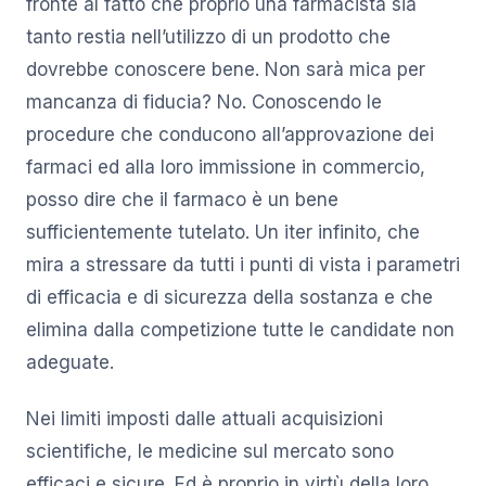
fronte al fatto che proprio una farmacista sia
tanto restia nell’utilizzo di un prodotto che
dovrebbe conoscere bene. Non sarà mica per
mancanza di fiducia? No. Conoscendo le
procedure che conducono all’approvazione dei
farmaci ed alla loro immissione in commercio,
posso dire che il farmaco è un bene
sufficientemente tutelato. Un iter infinito, che
mira a stressare da tutti i punti di vista i parametri
di efficacia e di sicurezza della sostanza e che
elimina dalla competizione tutte le candidate non
adeguate.
Nei limiti imposti dalle attuali acquisizioni
scientifiche, le medicine sul mercato sono
efficaci e sicure. Ed è proprio in virtù della loro